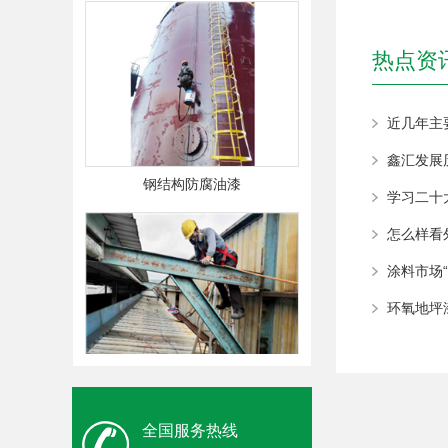
热点资
近几年主
鑫汇发展
钢结构防腐油漆
学习二十
怎么样看
涂料市场
环氧地坪
钢结构防腐油漆
全国服务热线