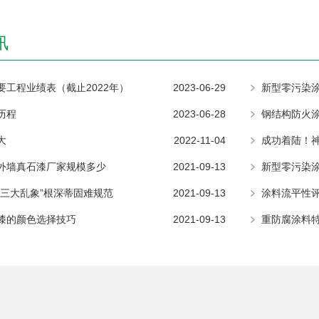
讯
要工程业绩表（截止2022年）
2023-06-29
新型零污染
历程
2023-06-28
大
2022-11-04
成功着陆！
外墙真石漆厂家规模多少
2021-09-13
新型零污染
“三大乱象”根深蒂固难规范
2021-09-13
涂料流平性
漆的颜色选择技巧
2021-09-13
重防腐涂料