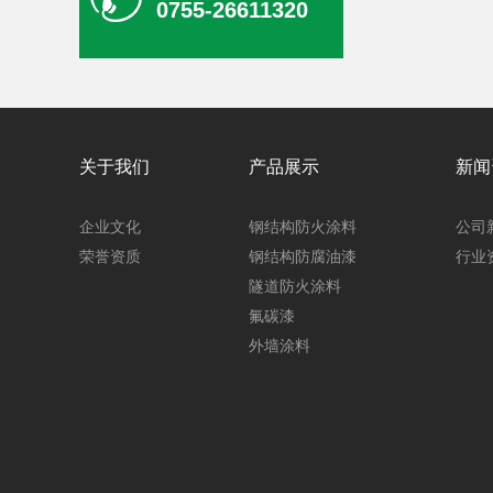
0755-26611320
钢结构防腐油漆
关于我们
产品展示
新闻
企业文化
钢结构防火涂料
公司
荣誉资质
钢结构防腐油漆
行业
隧道防火涂料
氟碳漆
外墙涂料
木纹氟碳漆