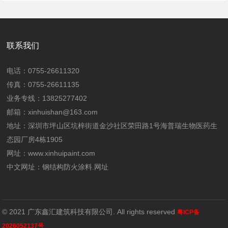
联系我们
电话：0755-26611320
传真：0755-26611135
业务专线：13825277402
邮箱：xinhuishan@163.com
地址：深圳市坪山区坑梓街道金沙社区荣田路1号海普瑞生物医药生
态园厂房4栋1905
网址：
www.xinhuipaint.com
中文网址：
钢结构防火涂料.网址
© 2021 广东鑫汇建筑科技有限公司. All rights reserved
粤ICP备
2026052137号