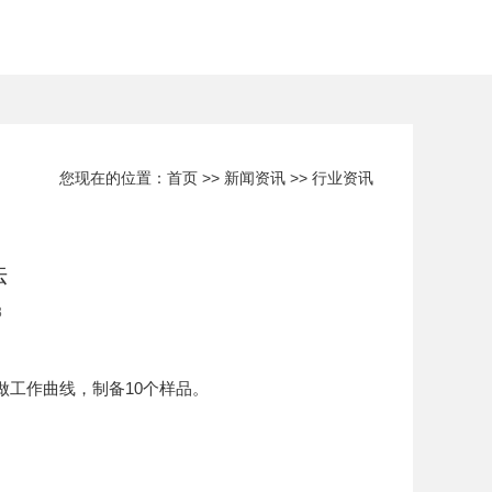
您现在的位置：
首页
>>
新闻资讯
>>
行业资讯
法
8
做工作曲线，制备10个样品。