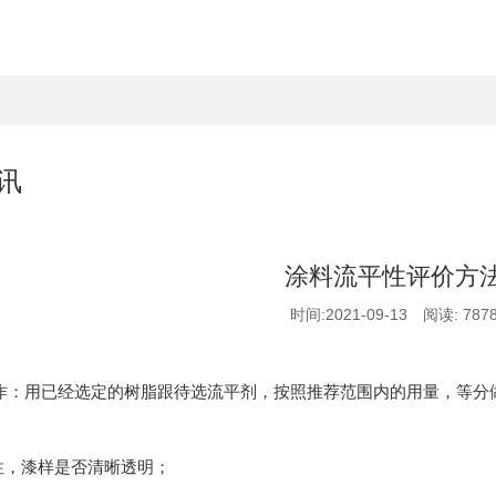
讯
涂料流平性评价方
时间:2021-09-13 阅读: 787
作：用已经选定的树脂跟待选流平剂，按照推荐范围内的用量，等分
容性，漆样是否清晰透明；