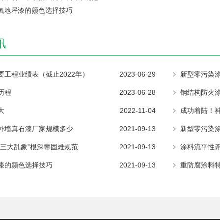
氧地坪漆的颜色选择技巧
讯
要工程业绩表（截止2022年）
2023-06-29
新型零污染
历程
2023-06-28
大
2022-11-04
成功着陆！
外墙真石漆厂家规模多少
2021-09-13
新型零污染
“三大乱象”根深蒂固难规范
2021-09-13
涂料流平性
漆的颜色选择技巧
2021-09-13
重防腐涂料