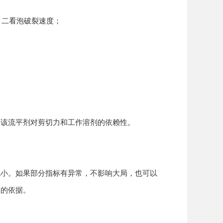
度，二看泡破裂速度；
价该流平剂对剪切力和工作溶剂的依赖性。
也小。如果部分指标有异常，不影响大局，也可以
务的依据。