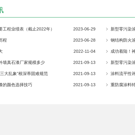
讯
要工程业绩表（截止2022年）
2023-06-29
新型零污染
历程
2023-06-28
大
2022-11-04
成功着陆！
外墙真石漆厂家规模多少
2021-09-13
新型零污染
“三大乱象”根深蒂固难规范
2021-09-13
涂料流平性
漆的颜色选择技巧
2021-09-13
重防腐涂料