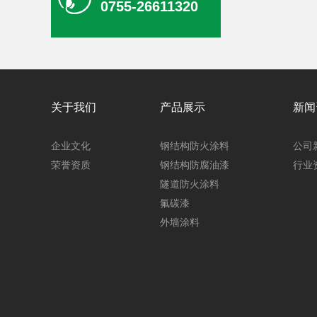
0755-26611320
钢结构防腐油漆
关于我们
产品展示
新闻
企业文化
钢结构防火涂料
公司
荣誉资质
钢结构防腐油漆
行业
隧道防火涂料
氟碳漆
钢结构防腐油漆
外墙涂料