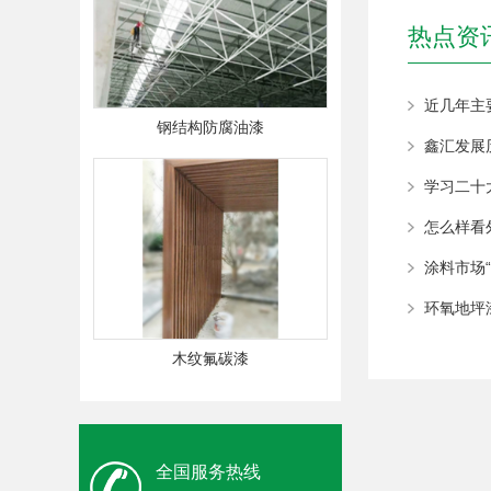
热点资
近几年主
钢结构防腐油漆
鑫汇发展
学习二十
怎么样看
涂料市场
环氧地坪
木纹氟碳漆
全国服务热线