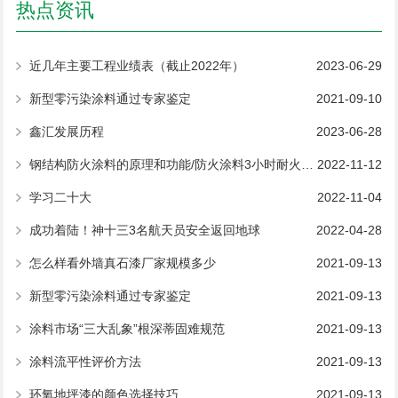
热点资讯
近几年主要工程业绩表（截止2022年）
2023-06-29
新型零污染涂料通过专家鉴定
2021-09-10
鑫汇发展历程
2023-06-28
钢结构防火涂料的原理和功能/防火涂料3小时耐火测试
2022-11-12
学习二十大
2022-11-04
成功着陆！神十三3名航天员安全返回地球
2022-04-28
怎么样看外墙真石漆厂家规模多少
2021-09-13
新型零污染涂料通过专家鉴定
2021-09-13
涂料市场“三大乱象”根深蒂固难规范
2021-09-13
涂料流平性评价方法
2021-09-13
环氧地坪漆的颜色选择技巧
2021-09-13