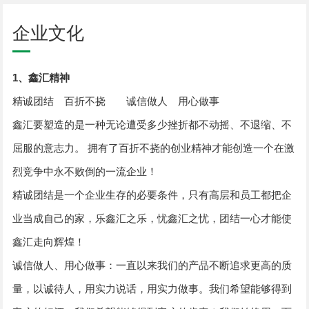
企业文化
1、鑫汇精神
精诚团结 百折不挠 诚信做人 用心做事
鑫汇要塑造的是一种无论遭受多少挫折都不动摇、不退缩、不
屈服的意志力。 拥有了百折不挠的创业精神才能创造一个在激
烈竞争中永不败倒的一流企业！
精诚团结是一个企业生存的必要条件，只有高层和员工都把企
业当成自己的家，乐鑫汇之乐，忧鑫汇之忧，团结一心才能使
鑫汇走向辉煌！
诚信做人、用心做事：一直以来我们的产品不断追求更高的质
量，以诚待人，用实力说话，用实力做事。我们希望能够得到