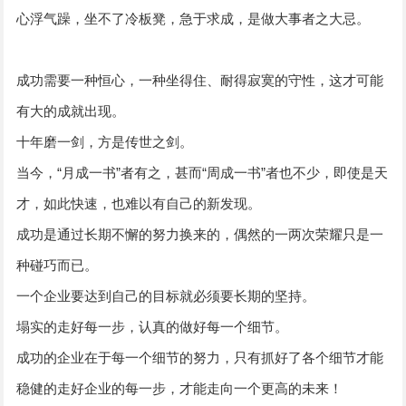
心浮气躁，坐不了冷板凳，急于求成，是做大事者之大忌。
成功需要一种恒心，一种坐得住、耐得寂寞的守性，这才可能
有大的成就出现。
十年磨一剑，方是传世之剑。
当今，“月成一书”者有之，甚而“周成一书”者也不少，即使是天
才，如此快速，也难以有自己的新发现。
成功是通过长期不懈的努力换来的，偶然的一两次荣耀只是一
种碰巧而已。
一个企业要达到自己的目标就必须要长期的坚持。
塌实的走好每一步，认真的做好每一个细节。
成功的企业在于每一个细节的努力，只有抓好了各个细节才能
稳健的走好企业的每一步，才能走向一个更高的未来！