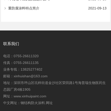
重防腐涂料特点简介
2021-09-13
联系我们
电话：0755-26611320
传真：0755-26611135
业务专线：13825277402
邮箱：xinhuishan@163.com
地址：深圳市坪山区坑梓街道金沙社区荣田路1号海普瑞生物医药生
态园厂房4栋1905
网址：
www.xinhuipaint.com
中文网址：
钢结构防火涂料.网址